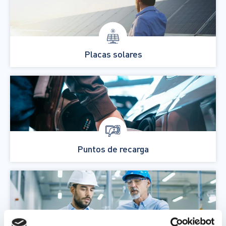
Placas solares
Puntos de recarga