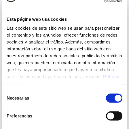
Asesoría energética
Esta página web usa cookies
Las cookies de este sitio web se usan para personalizar
Otros servicios
el contenido y los anuncios, ofrecer funciones de redes
sociales y analizar el tráfico. Además, compartimos
información sobre el uso que haga del sitio web con
nuestros partners de redes sociales, publicidad y análisis
web, quienes pueden combinarla con otra información
que les haya proporcionado o que hayan recopilado a
partir del uso que haya hecho de sus servicios.
Política
CCTV
de cookies
.
Selección
Necesarias
de
consentimiento
Preferencias