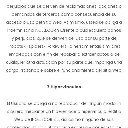
perjuicios que se deriven de reclamaciones, acciones o
demandas de terceros como consecuencia de su
acceso o uso del Sitio Web. Asimismo, usted se obliga a
indemnizar a INGELECOR S.L.frente a cualesquiera daños
y perjuicios, que se deriven del uso por su parte de
«robots», «spiders», «crawlers» o herramientas similares
empleadas con el fin de recabar o extraer datos o de
cualquier otra actuación por su parte que imponga una
carga irrazonable sobre el funcionamiento del Sitio Web.
7.Hipervínculos
El Usuario se obliga a no reproducir de ningún modo, ni
siquiera mediante un hiperenlace o hipervínculo, el Sitio
Web de INGELECOR S.L., así como ninguno de sus
contenidos, salvo autorización expresa y por escrito de