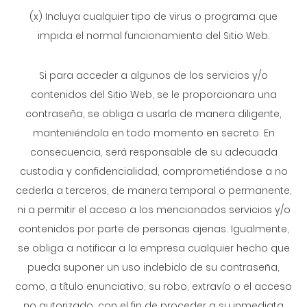
(x) Incluya cualquier tipo de virus o programa que
impida el normal funcionamiento del Sitio Web.
Si para acceder a algunos de los servicios y/o
contenidos del Sitio Web, se le proporcionara una
contraseña, se obliga a usarla de manera diligente,
manteniéndola en todo momento en secreto. En
consecuencia, será responsable de su adecuada
custodia y confidencialidad, comprometiéndose a no
cederla a terceros, de manera temporal o permanente,
ni a permitir el acceso a los mencionados servicios y/o
contenidos por parte de personas ajenas. Igualmente,
se obliga a notificar a la empresa cualquier hecho que
pueda suponer un uso indebido de su contraseña,
como, a título enunciativo, su robo, extravío o el acceso
no autorizado, con el fin de proceder a su inmediata