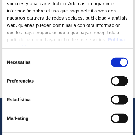
sociales y analizar el tráfico. Además, compartimos
información sobre el uso que haga del sitio web con
nuestros partners de redes sociales, publicidad y análisis
web, quienes pueden combinarla con otra información
Ingelecor es empresa miembro
que les haya proporcionado o que hayan recopilado a
partir del uso que haya hecho de sus servicios.
Política
de cookies
.
Selección
Necesarias
de
consentimiento
Preferencias
Estadística
Marketing