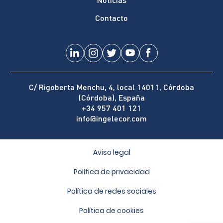
Contacto
C/ Rigoberta Menchu, 4, local 14011, Córdoba
(Córdoba), España
+34 957 401 121
info@ingelecor.com
Aviso legal
Política de privacidad
Política de redes sociales
Política de cookies