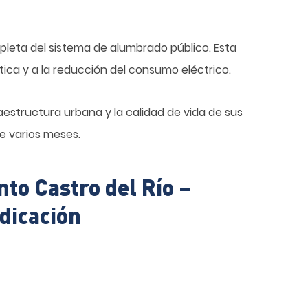
pleta del sistema de alumbrado público. Esta
ética y a la reducción del consumo eléctrico.
estructura urbana y la calidad de vida de sus
e varios meses.
to Castro del Río –
dicación