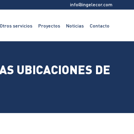
info@ingelecor.com
Otros servicios
Proyectos
Noticias
Contacto
CCTV
Contraincendios
AS UBICACIONES DE
Telecomunicaciones