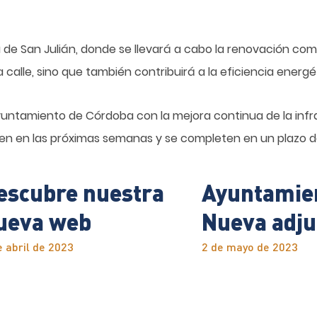
a de San Julián, donde se llevará a cabo la renovación com
a calle, sino que también contribuirá a la eficiencia energ
untamiento de Córdoba con la mejora continua de la infra
en en las próximas semanas y se completen en un plazo d
escubre nuestra
Ayuntamien
ueva web
Nueva adju
e abril de 2023
2 de mayo de 2023