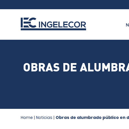
N
OBRAS DE ALUMBRA
Home
|
Noticias
|
Obras de alumbrado público en 