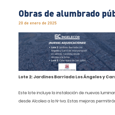
Obras de alumbrado púb
20 de enero de 2025
Lote 2: Jardines Barriada Los Ángeles y Car
Este lote incluye la instalación de nuevas lumina
desde Alcolea a la N-Iva. Estas mejoras permitir