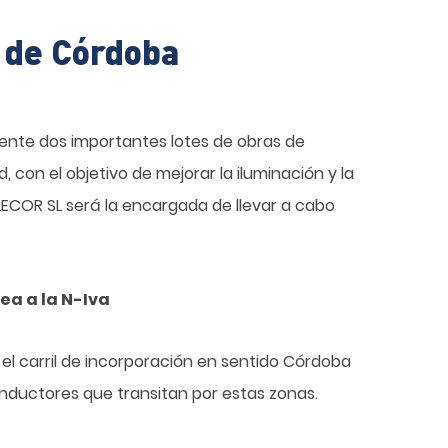
 de Córdoba
nte dos importantes lotes de obras de
 con el objetivo de mejorar la iluminación y la
ECOR SL será la encargada de llevar a cabo
ea a la N-Iva
n el carril de incorporación en sentido Córdoba
onductores que transitan por estas zonas.