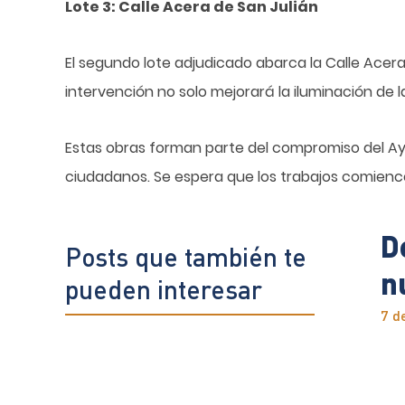
Lote 3: Calle Acera de San Julián
El segundo lote adjudicado abarca la Calle Acer
intervención no solo mejorará la iluminación de l
Estas obras forman parte del compromiso del Ay
ciudadanos. Se espera que los trabajos comienc
D
Posts que también te
n
pueden interesar
7 d