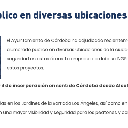
lico en diversas ubicaciones
El Ayuntamiento de Córdoba ha adjudicado recienteme
alumbrado público en diversas ubicaciones de la ciudad,
seguridad en estas áreas. La empresa cordobesa INGEL
estos proyectos.
ril de incorporación en sentido Córdoba desde Alcol
rias en los Jardines de la Barriada Los Ángeles, así como e
án una mayor visibilidad y seguridad para los peatones y c